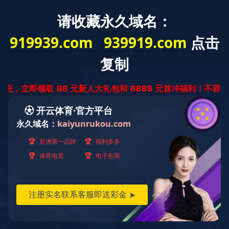
高端全案·品质整装
全国
乐动官方网站案
例
咨询热线
乐动ledong（中国）高端设计网站
400-700-9883
导航
210㎡美式私宅 审美与艺术共存
Project Name
安侨苑
Project Type
平层
Project Area
210m²
Project Style
现代美式风
小红书
借用混搭元素，以现在方式，展露自由不羁、得体有度
的美学格调。摒弃传统美式的厚重，常以立体、实用、
包容的正面感染力，催化出独一无二的高级美学；依托
新古典的腔调，利用自然的光影与物品交织映射，让标
志性的复古风情，在每一处细节中都能颇见美感。
抖音