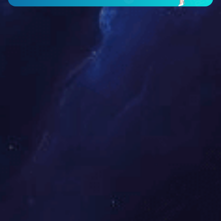
大族云峰·深圳
3064
预约数：
20次
香域中央花园·深圳
3032
预约数：
14次