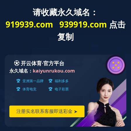
所在城市*
全国
元
立即报名
免费获取户型规划方案
高端全案·品质整装
全国
乐动官方网站案
例