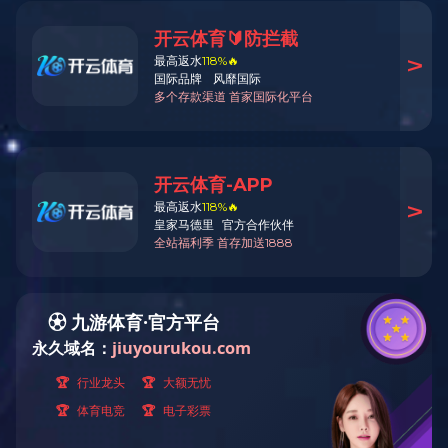
ACTUAL CASE
扫码
看一镜到底
江祥文
长沙·长沙高端设计院
级别
设计事务所所长
从业
18年
案例
4套
预约设计师
其他相关案例
查看更多实景案例