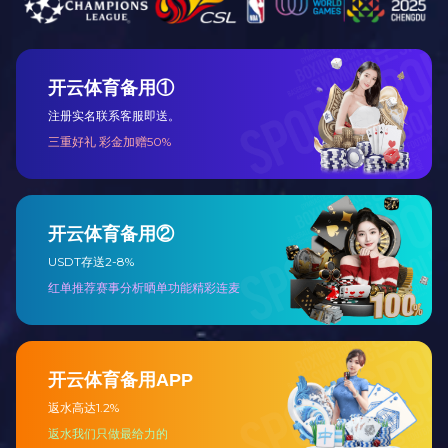
870㎡ 现代风 别墅设计的高阶美学
915
长沙·长房平和墅 I 别墅 I 870m² I 现代风