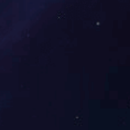
卓越浅水湾·长沙
2307
预约数：
26次