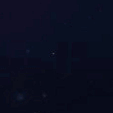
集团总部地址：深圳市福田区深南大道6002号人民大厦11楼
全国服务城市： 深圳 /顺德 /东莞 /长沙 /佛山
联系电话：400-700-9883
乐动官方网站知识
乐动官方网站问答
乐动官方网站流程
家居风水
乐动官方网站视频
乐动ledong（中国）常见疑问
乐动官方网站常见疑问
乐动官方网站前
乐动官方网站中
免费报价
乐动官方网站后
Copyright@ 1996-2024 乐动官方网站
粤ICP备05037286号
|
百度统计
免费量房
在线咨询
乐鱼买球
|
MK电竞
|
乐鱼平台
|
开云官方端网站登录入口
|
开云手机
网
|
多宝开户入口_多宝(中国)
|
开云手机在线登录官网_开云(中国)
|
开云手机注册_开云（中国）
|
LD体育在线·（中国）官方网站
|
乐动官方网