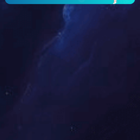
京武浪琴山·长沙
2785
预约数：
4次
建发央著·长沙
2538
预约数：
26次