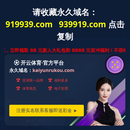
所在城市*
全国
元
立即报名
免费获取户型规划方案
高端全案·品质整装
全国
乐动官方网站案
例