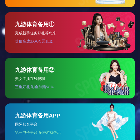
呈现的效果也会达到业主预期。
全包方式
全包是指从设计到施工全部由乐动官方网站公司负责，业主只参与
相比较前两种，全包对于业主来说是最省时省力的，只要做好沟通
就可以了。
这三种乐动官方网站方式，可以根据自己的实际情况去选择，不过
03专业人员
量房
如果前期交谈的非常顺利，那下一步，乐动官方网站公司就可以量
经常有业主直接拿着开发商的户型图，就让乐动官方网站公司直接
需要实地测量才可以出施工图的。
那么量房有什么作用呢？
了解房屋具体情况