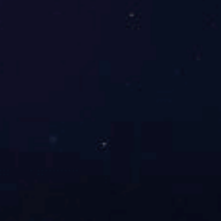
相关推荐
乐动官方网站界版本的「羊了个
羊」，收藏
一夜之间现象级「羊了个羊」小游戏火爆全
网，精明的义务商人嗅到...
了解更多→
细节才是“圈粉”的利器
家装是一项「造美」的工程,品质早已成家装
现实版的“照妖镜”,...
了解更多→
乐动官方网站房子前怎么选择专
业靠谱的装
请专业乐动官方网站公司装房，是目前许多
业主的选择，可以为住宅作出专业...
了解更多→