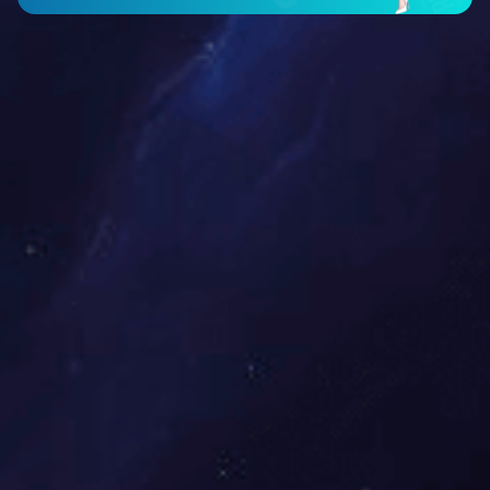
深圳乐动官方网站设
计公司电话？深圳乐
动官方网站设计公司
哪家口碑好？
乐动官方网站房子前
怎么选择专业靠谱的
乐动官方网站公司？
住宅乐动官方网站有
哪些需注意的地方
呢?看完你就懂了!
热门文章