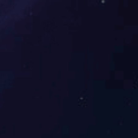
乐动官方网站界版本
的「羊了个羊」，收
藏这个全案设计秘籍
预算不多怎么走简欧
乐动官方网站风格？
细节才是“圈粉”的利
器
深圳乐动官方网站设
计公司电话？深圳乐
动官方网站设计公司
哪家口碑好？
乐动官方网站房子前