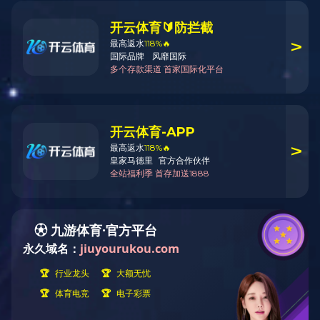
咨询热线
乐动ledong（中国）高端设计网站
400-700-9883
导航
首页
>
乐动官方网站知识
>
乐动官方网站问答
>
乐动官方网站常见
预算不多怎么走简
简欧风格，也叫简约
欧式风格
，
北欧风格
，
是在北欧因为原始自
欧式风格
。
简约，极简，流畅干净的线条，色彩搭配和暖色的应用
多也能搞定简欧风。
简欧注重简字
。因此合理直购家具，增强收纳空间会让你的
家装
运用白墙
高效的利用白墙和反光面能增加室内的光线。把墙面涂成白色或灰